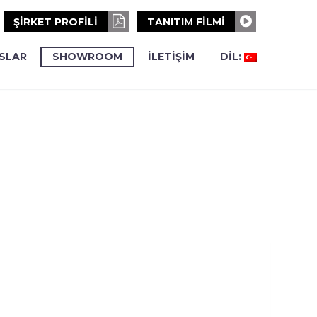
ŞİRKET PROFİLİ
TANITIM FİLMİ
SLAR
SHOWROOM
İLETİŞİM
DIL: