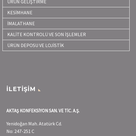
ÜRÜN GELİŞTİRME
KESİMHANE
İMALATHANE
KALİTE KONTROLÜ VE SON İŞLEMLER
ÜRÜN DEPOSU VE LOJİSTİK
İLETİŞİM
AKTAŞ KONFEKSİYON SAN. VE TİC. A.Ş.
Yenidoğan Mah. Atatürk Cd.
No: 247-251 C